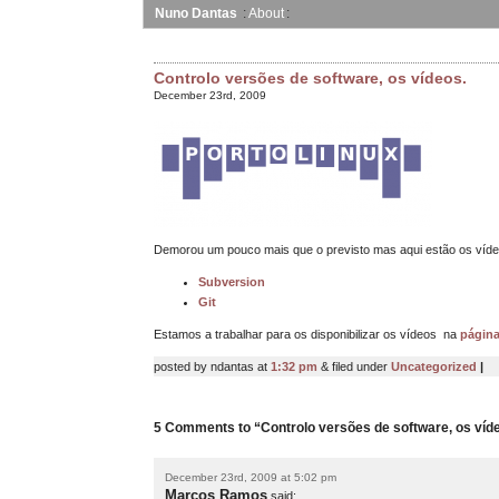
Nuno Dantas
About
Controlo versões de software, os vídeos.
December 23rd, 2009
Demorou um pouco mais que o previsto mas aqui estão os víd
Subversion
Git
Estamos a trabalhar para os disponibilizar os vídeos na
página
posted by ndantas at
1:32 pm
& filed under
Uncategorized
|
5 Comments to “Controlo versões de software, os víd
December 23rd, 2009 at 5:02 pm
Marcos Ramos
said: