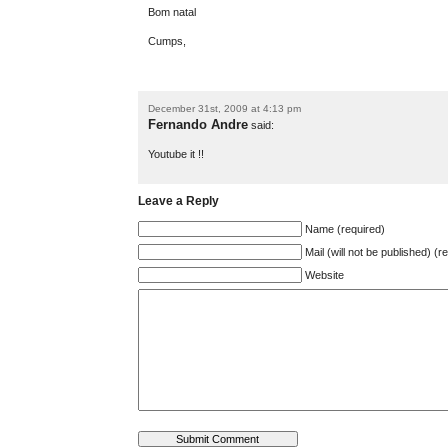
Bom natal
Cumps,
December 31st, 2009 at 4:13 pm
Fernando Andre
said:
Youtube it !!
Leave a Reply
Name (required)
Mail (will not be published) (r
Website