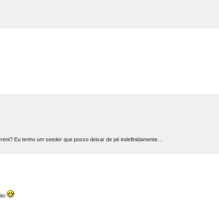
.torrent? Eu tenho um seeder que posso deixar de pé indefinidamente…
ito