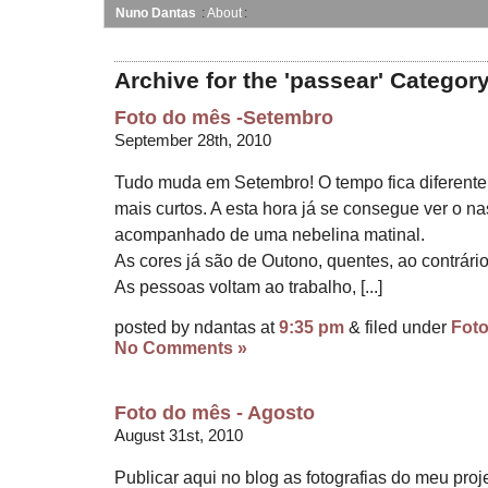
Nuno Dantas
About
Archive for the 'passear' Categor
Foto do mês -Setembro
September 28th, 2010
Tudo muda em Setembro! O tempo fica diferente, m
mais curtos. A esta hora já se consegue ver o 
acompanhado de uma nebelina matinal.
As cores já são de Outono, quentes, ao contrário
As pessoas voltam ao trabalho, [...]
posted by ndantas at
9:35 pm
& filed under
Fot
No Comments »
Foto do mês - Agosto
August 31st, 2010
Publicar aqui no blog as fotografias do meu proje