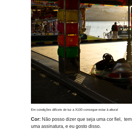
Em condições difíceis de luz a X100 consegue estar à altura!
Cor:
Não posso dizer que seja uma cor fiel, tem
uma assinatura, e eu gosto disso.