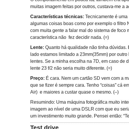
muitas imagem feitas por outros, custava-me a 
Características técnicas:
Tecnicamente é uma m
algumas coisas boas como por exemplo o filtro
com muita gente a falar mal do sistema de foco 
característica não fez decidir nada. (=)
Lente:
Quanto há qualidade não tinha dúvidas. É
lado estamos limitado a 23mm(35mm) por outro 
lentes. Se a minha escolha na 7D, em caso de 
lente 23 f/2 não seria muito diferente. (=)
Preço:
É cara. Nem um cartão SD vem com a má
que se fizer é sempre cara. Tenho “coisas” cá
Air) e maiores a custar quase o mesmo. (–)
Resumindo: Uma máquina fotográfica muito inte
imagem ao nível de uma DSLR com que eu seria
um investimento muito grande. Pensei então: “T
Test drive