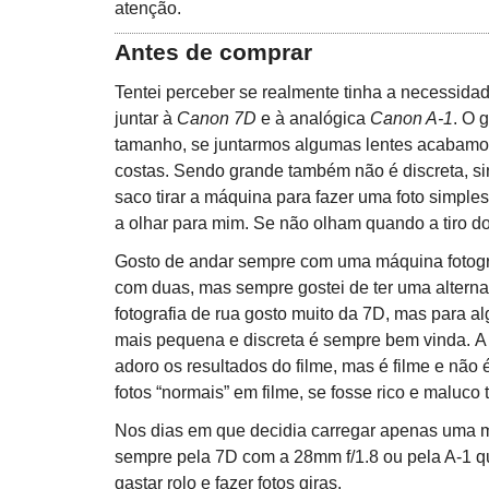
atenção.
Antes de comprar
Tentei perceber se realmente tinha a necessid
juntar à
Canon 7D
e à analógica
Canon A-1
. O 
tamanho, se juntarmos algumas lentes acabamo
costas. Sendo grande também não é discreta, s
saco tirar a máquina para fazer uma foto simple
a olhar para mim. Se não olham quando a tiro d
Gosto de andar sempre com uma máquina fotogr
com duas, mas sempre gostei de ter uma alternat
fotografia de rua gosto muito da 7D, mas para
mais pequena e discreta é sempre bem vinda. A
adoro os resultados do filme, mas é filme e não é
fotos “normais” em filme, se fosse rico e maluco
Nos dias em que decidia carregar apenas uma 
sempre pela 7D com a 28mm f/1.8 ou pela A-1 q
gastar rolo e fazer fotos giras.