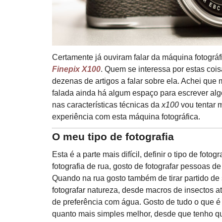
Certamente já ouviram falar da máquina fotogr
Finepix X100
. Quem se interessa por estas cois
dezenas de artigos a falar sobre ela. Achei q
falada ainda há algum espaço para escrever algo
nas características técnicas da
x100
vou tentar 
experiência com esta máquina fotográfica.
O meu tipo de fotografia
Esta é a parte mais difícil, definir o tipo de foto
fotografia de rua, gosto de fotografar pessoas de
Quando na rua gosto também de tirar partido de
fotografar natureza, desde macros de insectos a
de preferência com água. Gosto de tudo o que é 
quanto mais simples melhor, desde que tenho q