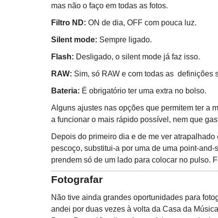
mas não o faço em todas as fotos.
Filtro ND:
ON de dia, OFF com pouca luz.
Silent mode:
Sempre ligado.
Flash:
Desligado, o silent mode já faz isso.
RAW:
Sim, só RAW e com todas as definições s
Bateria:
É obrigatório ter uma extra no bolso.
Alguns ajustes nas opções que permitem ter a m
a funcionar o mais rápido possível, nem que gast
Depois do primeiro dia e de me ver atrapalhado 
pescoço, substitui-a por uma de uma point-and
prendem só de um lado para colocar no pulso. Fu
Fotografar
Não tive ainda grandes oportunidades para foto
andei por duas vezes à volta da Casa da Música 