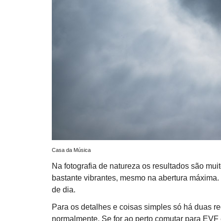
Casa da Música
Na fotografia de natureza os resultados são mui
bastante vibrantes, mesmo na abertura máxima.
de dia.
Para os detalhes e coisas simples só há duas reg
normalmente. Se for ao perto comutar para EVF 