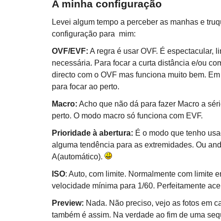
A minha configuração
Levei algum tempo a perceber as manhas e truq
configuração para mim:
OVF/EVF:
A regra é usar OVF. É espectacular, 
necessária. Para focar a curta distância e/ou co
directo com o OVF mas funciona muito bem. Em
para focar ao perto.
Macro:
Acho que não dá para fazer Macro a sério
perto. O modo macro só funciona com EVF.
Prioridade à abertura:
É o modo que tenho usa
alguma tendência para as extremidades. Ou ando 
A(automático).
ISO
: Auto, com limite. Normalmente com limite
velocidade mínima para 1/60. Perfeitamente acei
Preview:
Nada. Não preciso, vejo as fotos em ca
também é assim. Na verdade ao fim de uma sequê