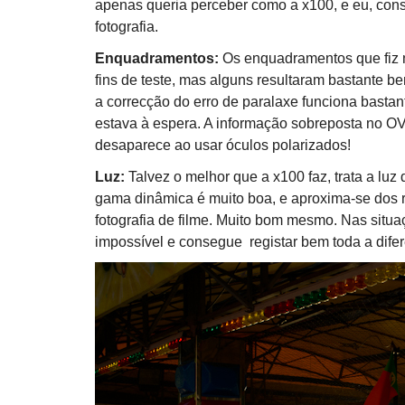
apenas queria perceber como a x100, e eu, cons
fotografia.
Enquadramentos:
Os enquadramentos que fiz
fins de teste, mas alguns resultaram bastante b
a correcção do erro de paralaxe funciona basta
estava à espera. A informação sobreposta no OV
desaparece ao usar óculos polarizados!
Luz:
Talvez o melhor que a x100 faz, trata a luz
gama dinâmica é muito boa, e aproxima-se dos 
fotografia de filme. Muito bom mesmo. Nas situaç
impossível e consegue registar bem toda a difer