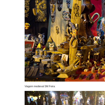
Viagem medieval SM Feira