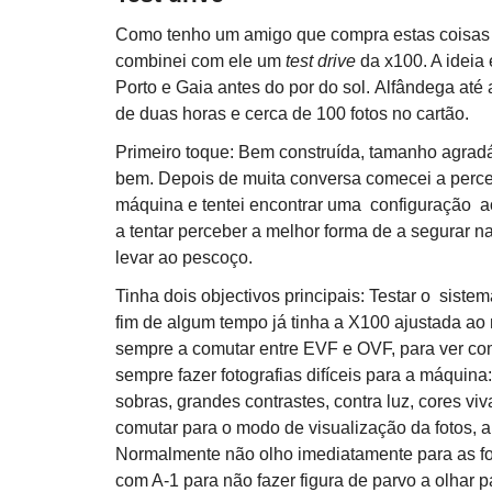
Como tenho um amigo que compra estas coisas t
combinei com ele um
test drive
da x100. A ideia 
Porto e Gaia antes do por do sol. Alfândega até 
de duas horas e cerca de 100 fotos no cartão.
Primeiro toque: Bem construída, tamanho agrad
bem. Depois de muita conversa comecei a perce
máquina e tentei encontrar uma configuração a
a tentar perceber a melhor forma de a segurar na
levar ao pescoço.
Tinha dois objectivos principais: Testar o sist
fim de algum tempo já tinha a X100 ajustada ao 
sempre a comutar entre EVF e OVF, para ver com
sempre fazer fotografias difíceis para a máqui
sobras, grandes contrastes, contra luz, cores viv
comutar para o modo de visualização da fotos, a c
Normalmente não olho imediatamente para as fot
com A-1 para não fazer figura de parvo a olhar p