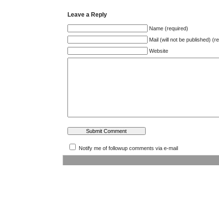
Leave a Reply
Name (required)
Mail (will not be published) (r
Website
Notify me of followup comments via e-mail