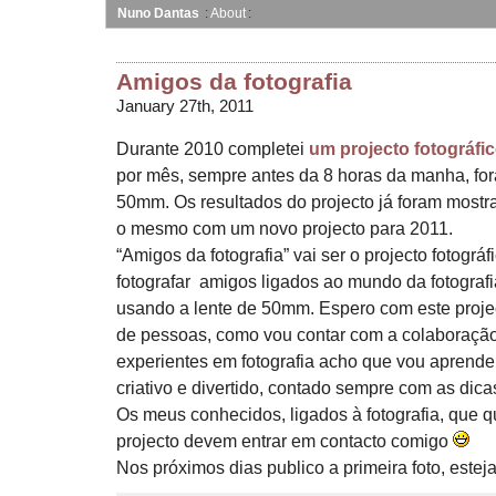
Nuno Dantas
About
Amigos da fotografia
January 27th, 2011
Durante 2010 completei
um projecto fotográfi
por mês, sempre antes da 8 horas da manha, for
50mm. Os resultados do projecto já foram mostr
o mesmo com um novo projecto para 2011.
“Amigos da fotografia” vai ser o projecto fotográf
fotografar amigos ligados ao mundo da fotografi
usando a lente de 50mm. Espero com este projec
de pessoas, como vou contar com a colaboração
experientes em fotografia acho que vou aprender 
criativo e divertido, contado sempre com as dica
Os meus conhecidos, ligados à fotografia, que qu
projecto devem entrar em contacto comigo
Nos próximos dias publico a primeira foto, estej