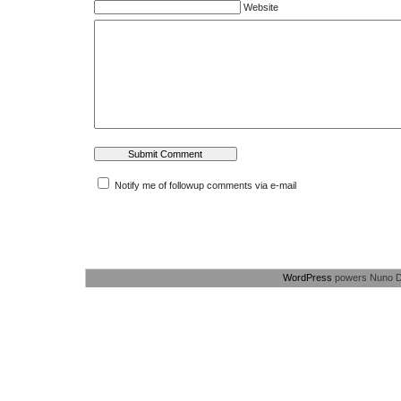
Website
Notify me of followup comments via e-mail
WordPress
powers Nuno D