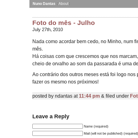
Nuno Dantas
About
Foto do mês - Julho
July 27th, 2010
Nada como acordar bem cedo, no Minho, num fi
mês.
Há coisas com que crescemos que nos marcam,
cheio de orvalho ao som da passarada é uma d
Ao contrário dos outros meses está foi logo nos 
fazer os mesmo nos próximos!
posted by ndantas at
11:44 pm
& filed under
Fo
Leave a Reply
Name (required)
Mail (will not be published) (required