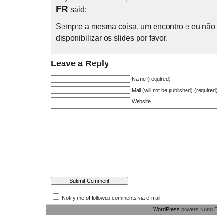
FR
said:
Sempre a mesma coisa, um encontro e eu não p
disponibilizar os slides por favor.
Leave a Reply
Name (required)
Mail (will not be published) (required
Website
Notify me of followup comments via e-mail
WordPress
powers Nuno D