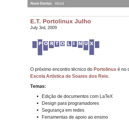
Nuno Dantas
About
E.T. Portolinux Julho
July 3rd, 2009
O próximo encontro técnico do
Portolinux
é no d
Escola Artística de Soares dos Reis
.
Temas:
Edição de documentos com LaTeX
Design para programadores
Segurança em redes
Ferramentas de apoio ao ensino