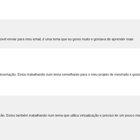
ssivel enviar para meu email, é uma tema que eu gosto muito e gostava de aprender mais
issertação. Estou trabalhando num tema semelhante para o meu projeto de mestrado e gosta
o. Estou também trabalhando num tema que utiliza virtualização e preciso ler um pouco ma