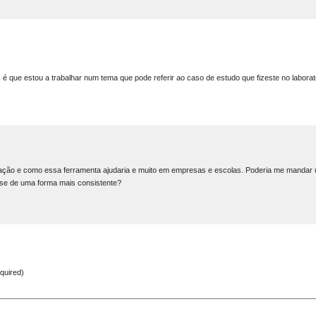
é que estou a trabalhar num tema que pode referir ao caso de estudo que fizeste no laborató
zação e como essa ferramenta ajudaria e muito em empresas e escolas. Poderia me mandar
ese de uma forma mais consistente?
equired)