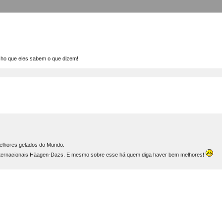
cho que eles sabem o que dizem!
lhores gelados do Mundo.
internacionais Häagen-Dazs. E mesmo sobre esse há quem diga haver bem melhores!